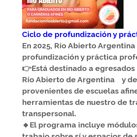
Ciclo de profundización y prác
En 2025, Río Abierto Argentina
profundización y práctica prof
👉Está destinado a egresados 
Río Abierto de Argentina y del
provenientes de escuelas afine
herramientas de nuestro de tr
transpersonal.
🔸️El programa incluye módulo
trabajo sobre sí y espacios de 