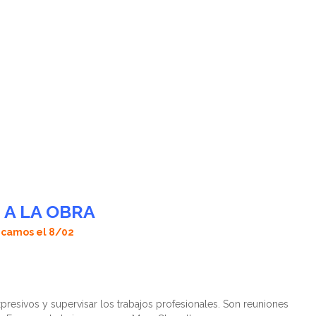
 A LA OBRA
ncamos el 8/02
presivos y supervisar los trabajos profesionales. Son reuniones