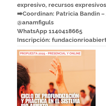
expresivo, recursos expresivos
➡️Coordinan: Patricia Bandin –
@anamfiguls
WhatsApp 1140418665
Inscripción: fundacionrioabi