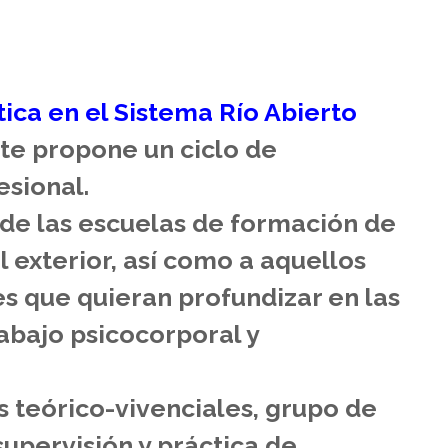
tica en el Sistema Río Abierto
 te propone un ciclo de
esional.
de las escuelas de formación de
 exterior, así como a aquellos
s que quieran profundizar en las
abajo psicocorporal y
s teórico-vivenciales, grupo de
supervisión y práctica de