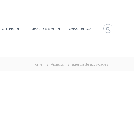
 formación
nuestro sistema
descuentos
Home
Projects
agenda de actividades