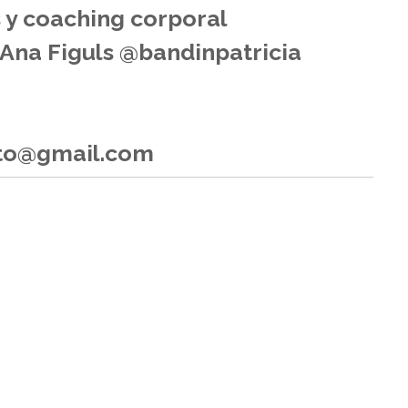
 y coaching corporal
 Ana Figuls @bandinpatricia
erto@gmail.com