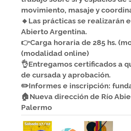
movimiento, masaje y coordin
🔸️Las prácticas se realizarán 
Abierto Argentina.
👉Carga horaria de 285 hs. (mo
(modalidad online)
👌Entregamos certificados a q
de cursada y aprobación.
✏️Informes e inscripción: fun
🏠Nueva dirección de Río Abie
Palermo