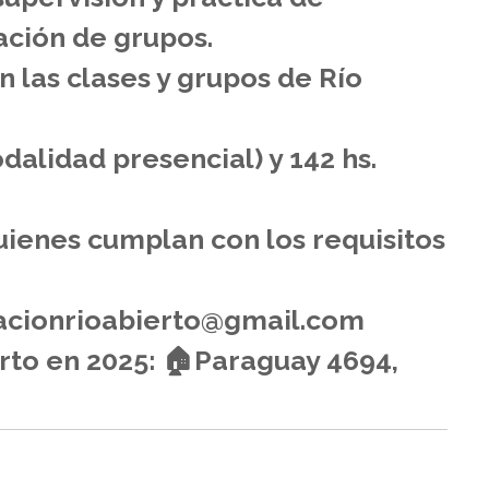
ación de grupos.
en las clases y grupos de Río
dalidad presencial) y 142 hs.
uienes cumplan con los requisitos
dacionrioabierto@gmail.com
rto en 2025: 🏠Paraguay 4694,