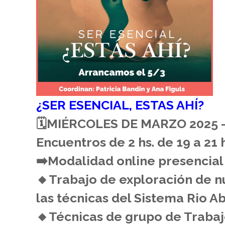
¿SER ESENCIAL, ESTAS AHÍ?
🗓MIÉRCOLES DE MARZO 2025 
Encuentros de 2 hs. de 19 a 21 h
➡️Modalidad online presencia
🔸️Trabajo de exploración de n
las técnicas del Sistema Rio A
🔸️Técnicas de grupo de Trabaj