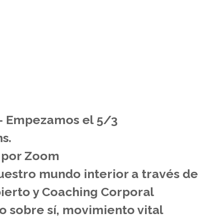
– Empezamos el 5/3
s.
l por Zoom
uestro mundo interior a través de
bierto y Coaching Corporal
o sobre sí, movimiento vital